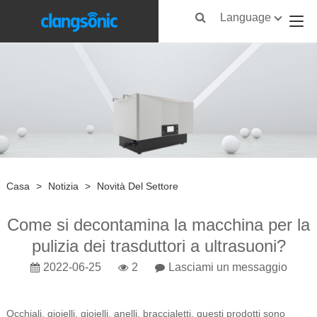
Language
Casa
>
Notizia
>
Novità Del Settore
Come si decontamina la macchina per la
pulizia dei trasduttori a ultrasuoni?
2022-06-25
2
Lasciami un messaggio
Occhiali, gioielli, gioielli, anelli, braccialetti, questi prodotti sono