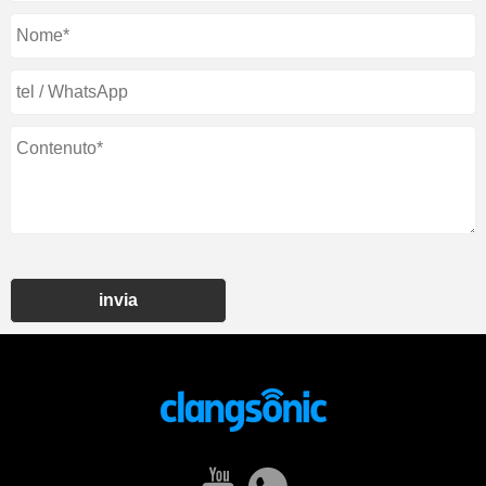
invia