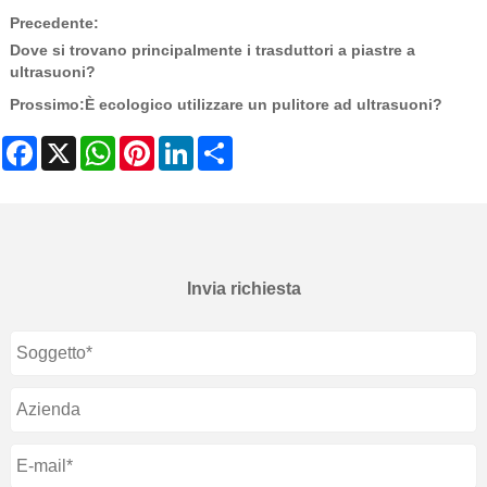
Precedente:
Dove si trovano principalmente i trasduttori a piastre a
ultrasuoni?
Prossimo:
È ecologico utilizzare un pulitore ad ultrasuoni?
Facebook
X
WhatsApp
Pinterest
LinkedIn
Share
Invia richiesta