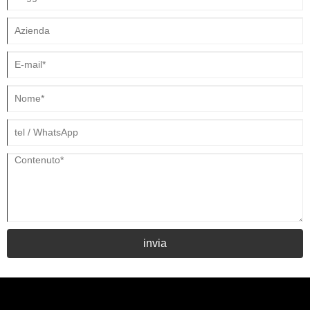
invia