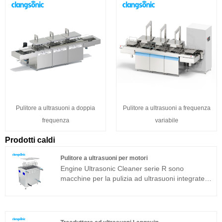
Pulitore a ultrasuoni a doppia
Pulitore a ultrasuoni a frequenza
frequenza
variabile
Prodotti caldi
Pulitore a ultrasuoni per motori
Engine Ultrasonic Cleaner serie R sono
macchine per la pulizia ad ultrasuoni integrate
adatte per applicazioni industriali. Il generatore
di ultrasuoni del componente principale adotta
una piattaforma tecnologica avanzata T che ha
un'elevata efficienza di pulizia, operazioni