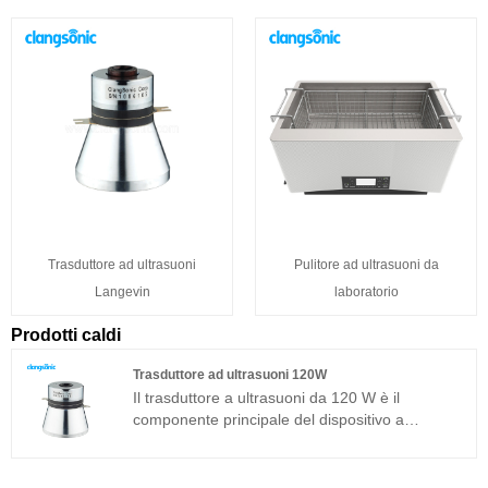
Trasduttore ad ultrasuoni
Pulitore ad ultrasuoni da
Langevin
laboratorio
Prodotti caldi
Trasduttore ad ultrasuoni 120W
Il trasduttore a ultrasuoni da 120 W è il
componente principale del dispositivo a
ultrasuoni e le sue caratteristiche dei parametri
determinano le prestazioni dell'intero
dispositivo. Il trasduttore ultrasonico 120W è un