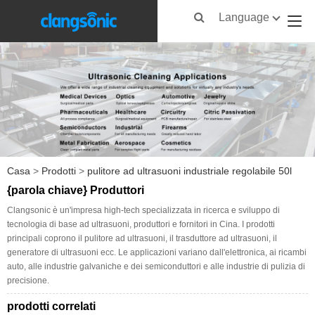
Language
Casa
>
Prodotti
>
pulitore ad ultrasuoni industriale regolabile 50l
{parola chiave} Produttori
Clangsonic è un'impresa high-tech specializzata in ricerca e sviluppo di
tecnologia di base ad ultrasuoni, produttori e fornitori in Cina. I prodotti
principali coprono il pulitore ad ultrasuoni, il trasduttore ad ultrasuoni, il
generatore di ultrasuoni ecc. Le applicazioni variano dall'elettronica, ai ricambi
auto, alle industrie galvaniche e dei semiconduttori e alle industrie di pulizia di
precisione.
prodotti correlati