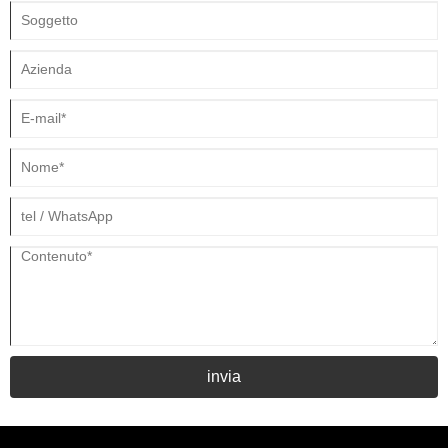
invia