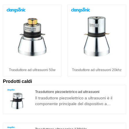
Trasduttore ad ultrasuoni 50w
Trasduttore ad ultrasuoni 20khz
Prodotti caldi
Trasduttore piezoelettrico ad ultrasuoni
Il trasduttore piezoelettrico a ultrasuoni è il
componente principale del dispositivo a
ultrasuoni e le sue caratteristiche dei parametri
determinano le prestazioni dell'intero
dispositivo. Il trasduttore piezoelettrico ad
ultrasuoni è un trasduttore a sandwich