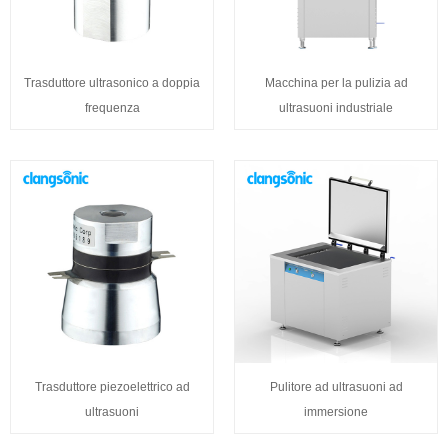
Trasduttore ultrasonico a doppia
Macchina per la pulizia ad
frequenza
ultrasuoni industriale
Trasduttore piezoelettrico ad
Pulitore ad ultrasuoni ad
ultrasuoni
immersione