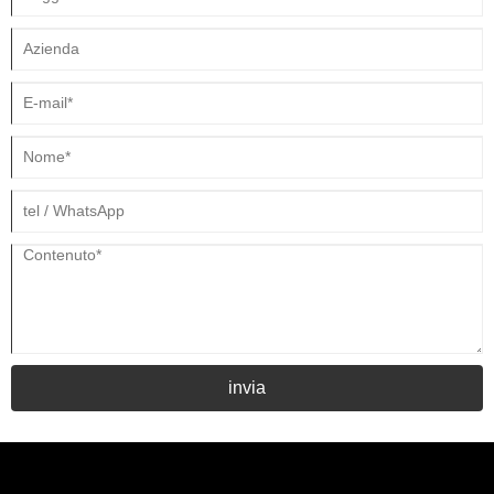
invia