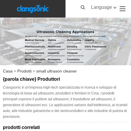
Language
Casa
>
Prodotti
>
small ultrason cleaner
{parola chiave} Produttori
Clangsonic è un'impresa high-tech specializzata in ricerca e sviluppo di
tecnologia di base ad ultrasuoni, produttori e fornitori in Cina. I prodotti
principali coprono il pulitore ad ultrasuoni, il trasduttore ad ultrasuoni, il
generatore di ultrasuoni ecc. Le applicazioni variano dall'elettronica, ai ricambi
auto, alle industrie galvaniche e dei semiconduttori e alle industrie di pulizia di
precisione.
prodotti correlati