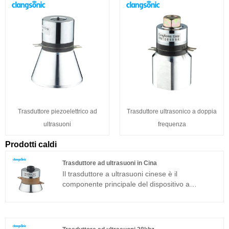
Trasduttore piezoelettrico ad
Trasduttore ultrasonico a doppia
ultrasuoni
frequenza
Prodotti caldi
Trasduttore ad ultrasuoni in Cina
Il trasduttore a ultrasuoni cinese è il
componente principale del dispositivo a
ultrasuoni e le sue caratteristiche dei parametri
determinano le prestazioni dell'intero
dispositivo. Il trasduttore ad ultrasuoni è un
trasduttore a sandwich comunemente usato in