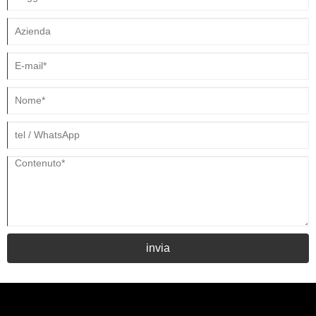
invia