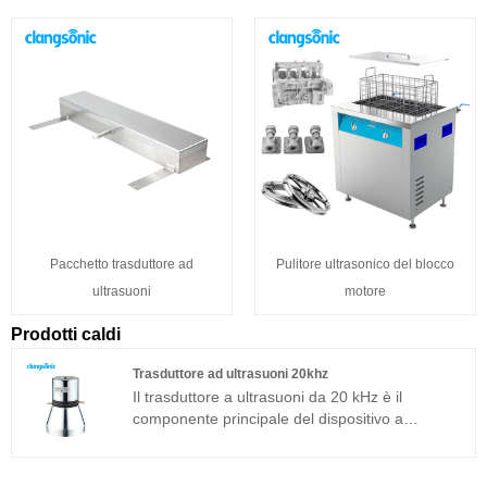
Pacchetto trasduttore ad
Pulitore ultrasonico del blocco
ultrasuoni
motore
Prodotti caldi
Trasduttore ad ultrasuoni 20khz
Il trasduttore a ultrasuoni da 20 kHz è il
componente principale del dispositivo a
ultrasuoni e le sue caratteristiche dei parametri
determinano le prestazioni dell'intero
dispositivo. Il trasduttore ultrasonico 20khz è un