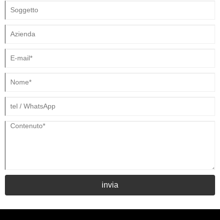
invia