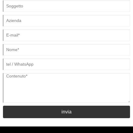
invia