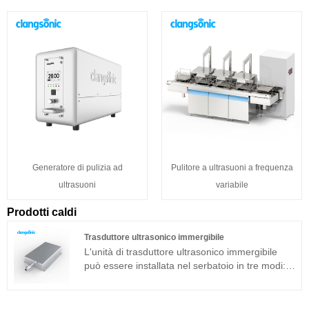
Generatore di pulizia ad
Pulitore a ultrasuoni a frequenza
ultrasuoni
variabile
Prodotti caldi
Trasduttore ultrasonico immergibile
L'unità di trasduttore ultrasonico immergibile
può essere installata nel serbatoio in tre modi:
laterale, superiore e inferiore. Il dispositivo di
pulizia ad ultrasuoni è composto dal trasduttore
ad ultrasuoni ad immersione e dal generatore.