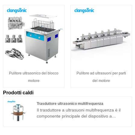
Pulitore ultrasonico del blocco
Pulitore ad ultrasuoni per parti
motore
del motore
Prodotti caldi
Trasduttore ultrasonico multifrequenza
Il trasduttore a ultrasuoni multifrequenza è il
componente principale del dispositivo a
ultrasuoni e le sue caratteristiche dei parametri
determinano le prestazioni dell'intero
dispositivo. Il trasduttore ultrasonico