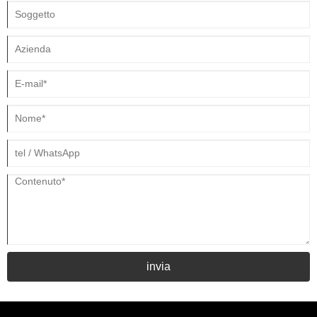
invia