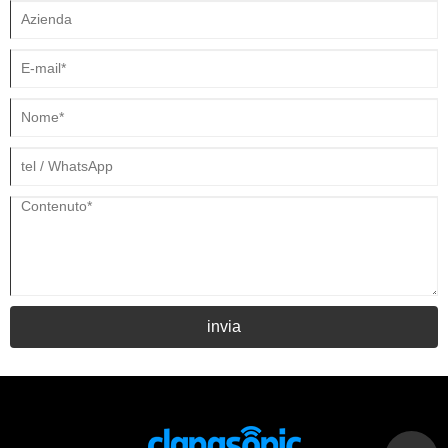
invia