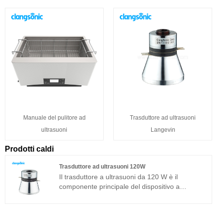
Manuale del pulitore ad
Trasduttore ad ultrasuoni
ultrasuoni
Langevin
Prodotti caldi
Trasduttore ad ultrasuoni 120W
Il trasduttore a ultrasuoni da 120 W è il
componente principale del dispositivo a
ultrasuoni e le sue caratteristiche dei parametri
determinano le prestazioni dell'intero
dispositivo. Il trasduttore ultrasonico 120W è un