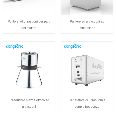
Pulitore ad ultrasuoni per parti
Pulitore ad ultrasuoni ad
del motore
immersione
Trasduttore piezoelettrico ad
Generatore di ultrasuoni a
ultrasuoni
doppia frequenza