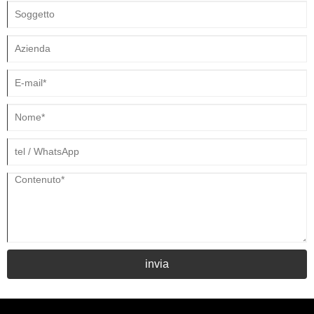
invia