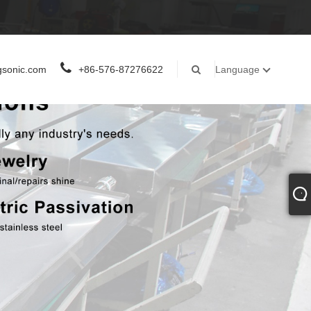
gsonic.com
+86-576-87276622
Language