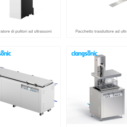
tore di pulitori ad ultrasuoni
Pacchetto trasduttore ad ult