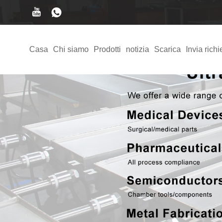
Casa
Chi siamo
Prodotti
notizia
Scarica
Invia richi