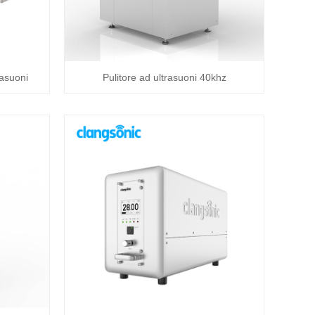
rasuoni
Pulitore ad ultrasuoni 40khz