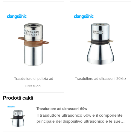
Trasduttore di pulizia ad
Trasduttore ad ultrasuoni 20khz
ultrasuoni
Prodotti caldi
Trasduttore ad ultrasuoni 60w
Il trasduttore ultrasonico 60w è il componente
principale del dispositivo ultrasonico e le sue
caratteristiche dei parametri determinano le
prestazioni dell'intero dispositivo. Il trasduttore