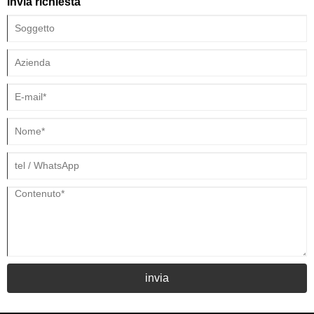
Invia richiesta
liquido, per ottenere requisiti di pulizia di alta precisione.
invia