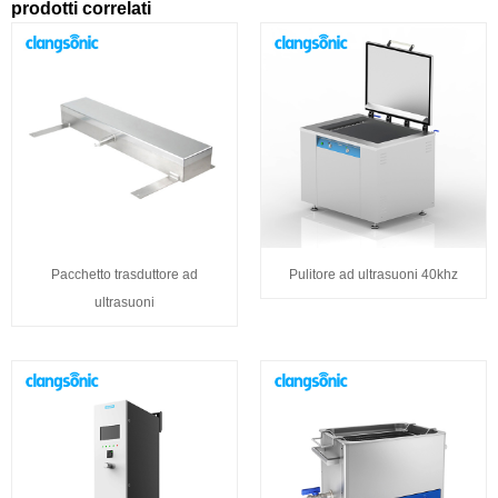
prodotti correlati
Pacchetto trasduttore ad
Pulitore ad ultrasuoni 40khz
ultrasuoni