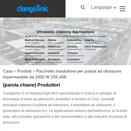
Language
Casa
>
Prodotti
>
Pacchetto trasduttore per pulizia ad ultrasuoni
impermeabile da 1000 W 25K-40K
{parola chiave} Produttori
Clangsonic è un'impresa high-tech specializzata in ricerca e sviluppo di
tecnologia di base ad ultrasuoni, produttori e fornitori in Cina. I prodotti
principali coprono il pulitore ad ultrasuoni, il trasduttore ad ultrasuoni, il
generatore di ultrasuoni ecc. Le applicazioni variano dall'elettronica, ai ricambi
auto, alle industrie galvaniche e dei semiconduttori e alle industrie di pulizia di
precisione.