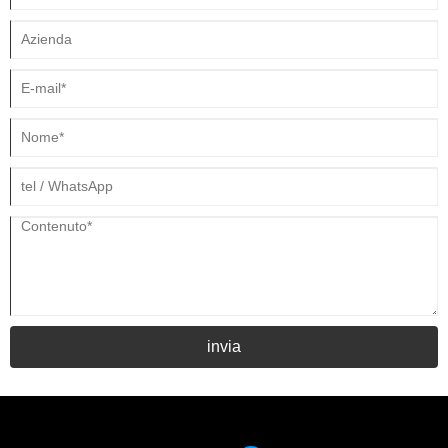
invia