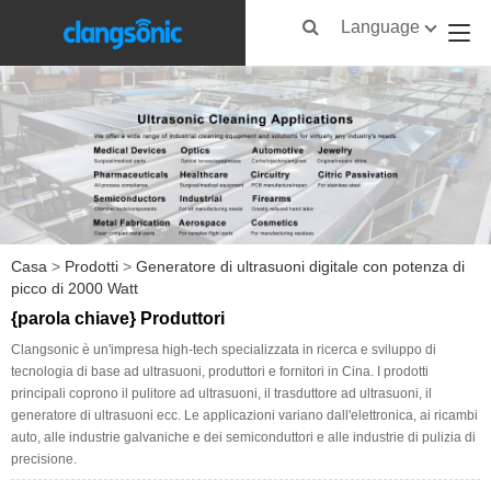
Language
Casa
>
Prodotti
>
Generatore di ultrasuoni digitale con potenza di
picco di 2000 Watt
{parola chiave} Produttori
Clangsonic è un'impresa high-tech specializzata in ricerca e sviluppo di
tecnologia di base ad ultrasuoni, produttori e fornitori in Cina. I prodotti
principali coprono il pulitore ad ultrasuoni, il trasduttore ad ultrasuoni, il
generatore di ultrasuoni ecc. Le applicazioni variano dall'elettronica, ai ricambi
auto, alle industrie galvaniche e dei semiconduttori e alle industrie di pulizia di
precisione.