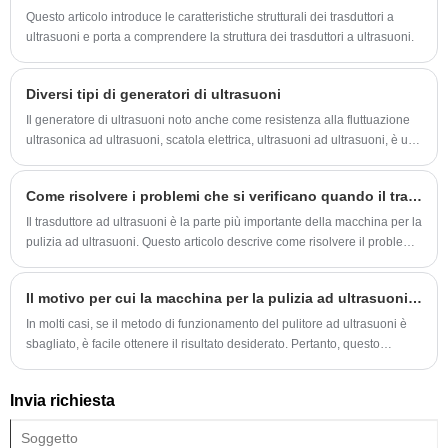
Questo articolo introduce le caratteristiche strutturali dei trasduttori a
ultrasuoni e porta a comprendere la struttura dei trasduttori a ultrasuoni.
Diversi tipi di generatori di ultrasuoni
Il generatore di ultrasuoni noto anche come resistenza alla fluttuazione
ultrasonica ad ultrasuoni, scatola elettrica, ultrasuoni ad ultrasuoni, è una
parte importante del sistema ad ultrasuoni di massa.
Come risolvere i problemi che si verificano quando il trasduttore a ultrasuoni è in uso
Il trasduttore ad ultrasuoni è la parte più importante della macchina per la
pulizia ad ultrasuoni. Questo articolo descrive come risolvere il problema
in tempo quando il trasduttore ha un problema.
Il motivo per cui la macchina per la pulizia ad ultrasuoni non è pulita
In molti casi, se il metodo di funzionamento del pulitore ad ultrasuoni è
sbagliato, è facile ottenere il risultato desiderato. Pertanto, questo
articolo introduce come utilizzare correttamente il pulitore ad ultrasuoni.
Invia richiesta