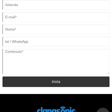
invia