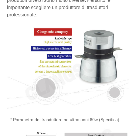
produttori diversi sono molto diverse. Pertanto, è
importante scegliere un produttore di trasduttori
professionale.
2.Parametro del trasduttore ad ultrasuoni 60w (Specifica)