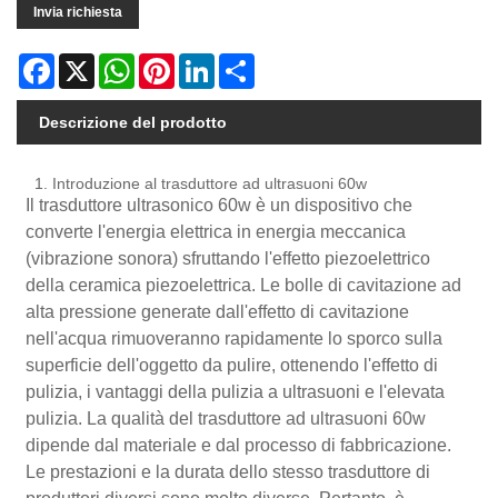
Invia richiesta
Facebook
X
WhatsApp
Pinterest
LinkedIn
Share
Descrizione del prodotto
1. Introduzione al trasduttore ad ultrasuoni 60w
Il trasduttore ultrasonico 60w è un dispositivo che
converte l'energia elettrica in energia meccanica
(vibrazione sonora) sfruttando l'effetto piezoelettrico
della ceramica piezoelettrica. Le bolle di cavitazione ad
alta pressione generate dall'effetto di cavitazione
nell'acqua rimuoveranno rapidamente lo sporco sulla
superficie dell'oggetto da pulire, ottenendo l'effetto di
pulizia, i vantaggi della pulizia a ultrasuoni e l'elevata
pulizia. La qualità del trasduttore ad ultrasuoni 60w
dipende dal materiale e dal processo di fabbricazione.
Le prestazioni e la durata dello stesso trasduttore di