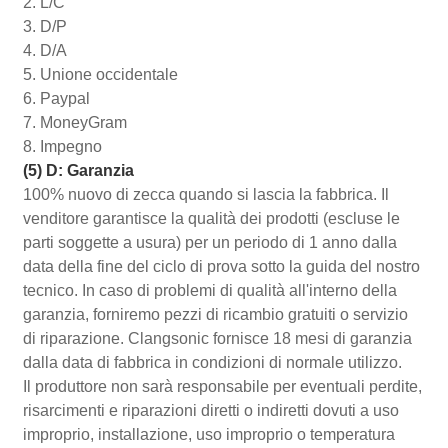
2. L/C
3. D/P
4. D/A
5. Unione occidentale
6. Paypal
7. MoneyGram
8. Impegno
(5) D: Garanzia
100% nuovo di zecca quando si lascia la fabbrica. Il
venditore garantisce la qualità dei prodotti (escluse le
parti soggette a usura) per un periodo di 1 anno dalla
data della fine del ciclo di prova sotto la guida del nostro
tecnico. In caso di problemi di qualità all'interno della
garanzia, forniremo pezzi di ricambio gratuiti o servizio
di riparazione. Clangsonic fornisce 18 mesi di garanzia
dalla data di fabbrica in condizioni di normale utilizzo.
Il produttore non sarà responsabile per eventuali perdite,
risarcimenti e riparazioni diretti o indiretti dovuti a uso
improprio, installazione, uso improprio o temperatura