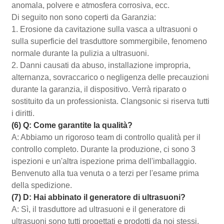
anomala, polvere e atmosfera corrosiva, ecc.
Di seguito non sono coperti da Garanzia:
1. Erosione da cavitazione sulla vasca a ultrasuoni o
sulla superficie del trasduttore sommergibile, fenomeno
normale durante la pulizia a ultrasuoni.
2. Danni causati da abuso, installazione impropria,
alternanza, sovraccarico o negligenza delle precauzioni
durante la garanzia, il dispositivo. Verrà riparato o
sostituito da un professionista. Clangsonic si riserva tutti
i diritti.
(6) Q: Come garantite la qualità?
A: Abbiamo un rigoroso team di controllo qualità per il
controllo completo. Durante la produzione, ci sono 3
ispezioni e un'altra ispezione prima dell'imballaggio.
Benvenuto alla tua venuta o a terzi per l'esame prima
della spedizione.
(7) D: Hai abbinato il generatore di ultrasuoni?
A: Sì, il trasduttore ad ultrasuoni e il generatore di
ultrasuoni sono tutti progettati e prodotti da noi stessi.