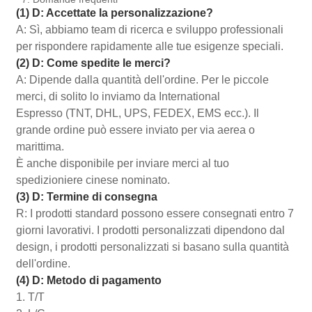
(1) D: Accettate la personalizzazione?
A: Sì, abbiamo team di ricerca e sviluppo professionali
per rispondere rapidamente alle tue esigenze speciali.
(2) D: Come spedite le merci?
A: Dipende dalla quantità dell'ordine. Per le piccole
merci, di solito lo inviamo da International
Espresso (TNT, DHL, UPS, FEDEX, EMS ecc.). Il
grande ordine può essere inviato per via aerea o
marittima.
È anche disponibile per inviare merci al tuo
spedizioniere cinese nominato.
(3) D: Termine di consegna
R: I prodotti standard possono essere consegnati entro 7
giorni lavorativi. I prodotti personalizzati dipendono dal
design, i prodotti personalizzati si basano sulla quantità
dell'ordine.
(4) D: Metodo di pagamento
1. T/T