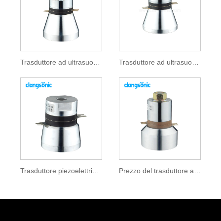
Trasduttore ad ultrasuoni 20khz
Trasduttore ad ultrasuoni Langevin
Trasduttore piezoelettrico ad ultrasuoni
Prezzo del trasduttore ad ultrasuoni