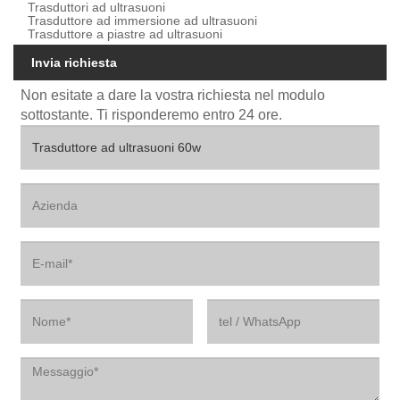
Trasduttori ad ultrasuoni
Trasduttore ad immersione ad ultrasuoni
Trasduttore a piastre ad ultrasuoni
Invia richiesta
Non esitate a dare la vostra richiesta nel modulo
sottostante. Ti risponderemo entro 24 ore.