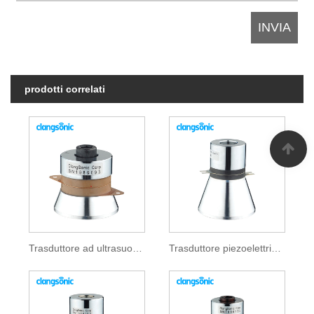
prodotti correlati
Trasduttore ad ultrasuoni 40khz
Trasduttore piezoelettrico ad ultrasuoni