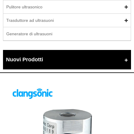
Pulitore ultrasonico
Trasduttore ad ultrasuoni
Generatore di ultrasuoni
Nuovi Prodotti