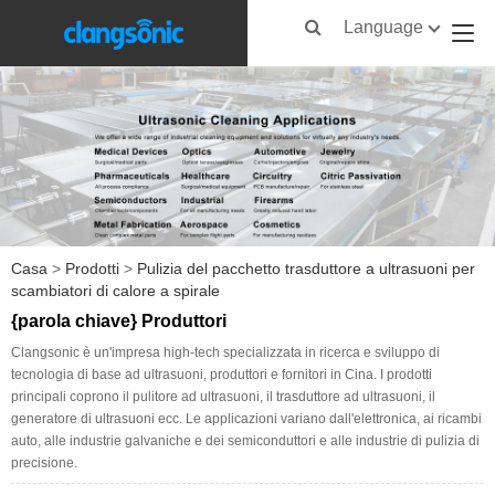
Language
Casa
>
Prodotti
>
Pulizia del pacchetto trasduttore a ultrasuoni per
scambiatori di calore a spirale
{parola chiave} Produttori
Clangsonic è un'impresa high-tech specializzata in ricerca e sviluppo di
tecnologia di base ad ultrasuoni, produttori e fornitori in Cina. I prodotti
principali coprono il pulitore ad ultrasuoni, il trasduttore ad ultrasuoni, il
generatore di ultrasuoni ecc. Le applicazioni variano dall'elettronica, ai ricambi
auto, alle industrie galvaniche e dei semiconduttori e alle industrie di pulizia di
precisione.