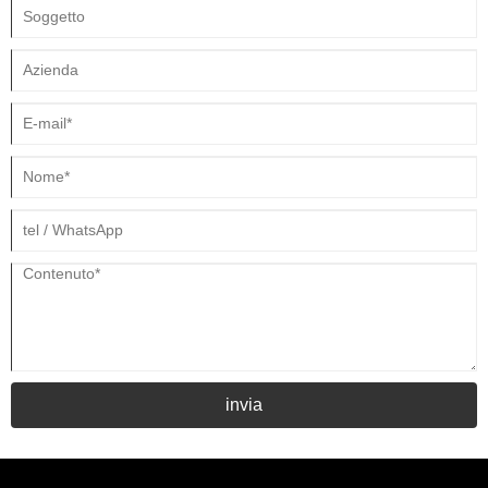
invia