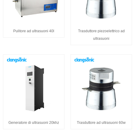
Pulitore ad ultrasuoni 40l
Trasduttore piezoelettrico ad
ultrasuoni
Generatore di ultrasuoni 20khz
Trasduttore ad ultrasuoni 60w