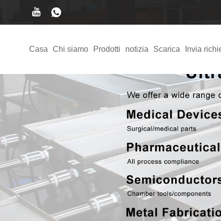
Casa
Chi siamo
Prodotti
notizia
Scarica
Invia richi