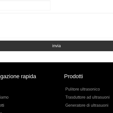
invia
gazione rapida
Prodotti
Pulitore ultrasonico
siamo
Trasduttore ad ultrasuoni
tti
Generatore di ultrasuoni