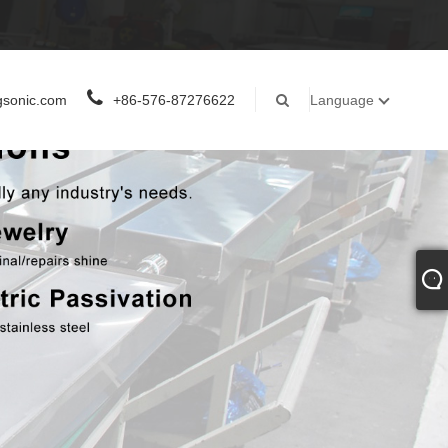
gsonic.com
+86-576-87276622
Language