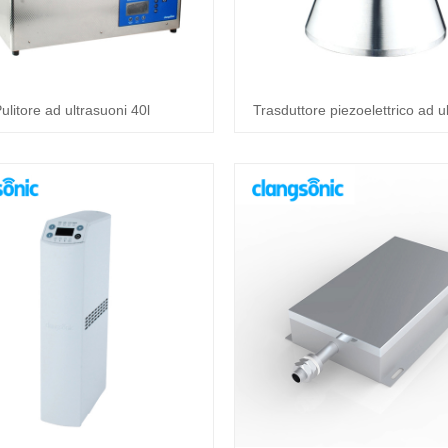
ulitore ad ultrasuoni 40l
Trasduttore piezoelettrico ad u