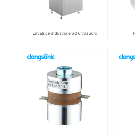
Lavatrice industriale ad ultrasuoni
P