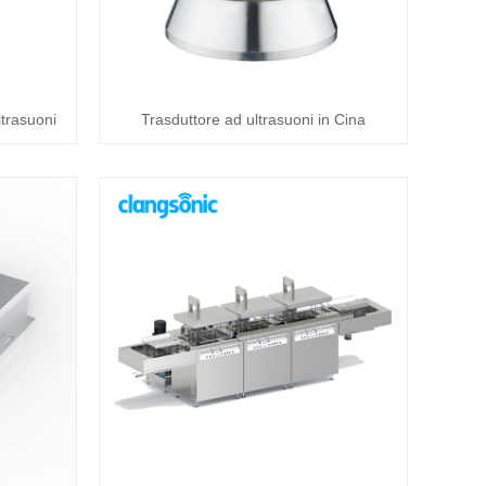
ltrasuoni
Trasduttore ad ultrasuoni in Cina