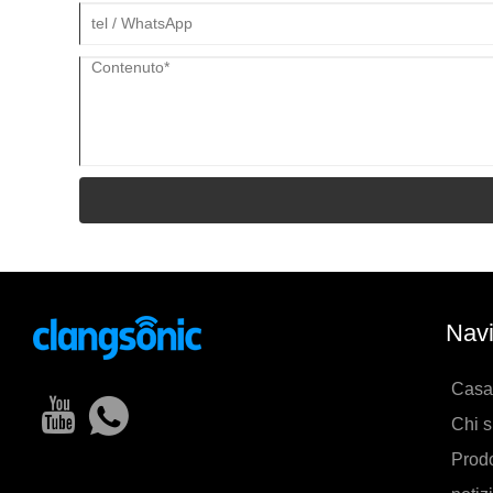
Navi
Casa
Chi 
Prodo