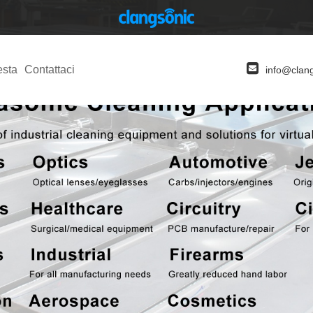
esta
Contattaci
info@clan