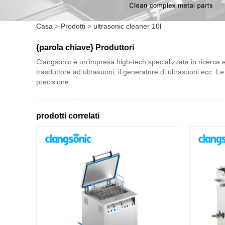
Casa
>
Prodotti
>
ultrasonic cleaner 10l
{parola chiave} Produttori
Clangsonic è un'impresa high-tech specializzata in ricerca e sv
trasduttore ad ultrasuoni, il generatore di ultrasuoni ecc. Le 
precisione.
prodotti correlati