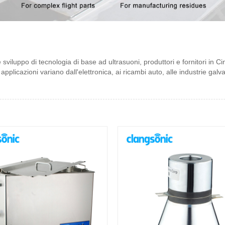
iluppo di tecnologia di base ad ultrasuoni, produttori e fornitori in Cina.
applicazioni variano dall'elettronica, ai ricambi auto, alle industrie galva