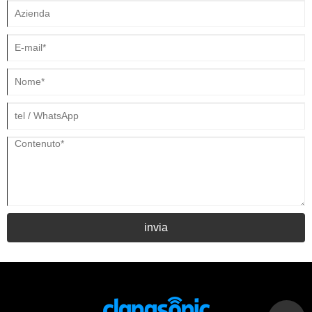
invia