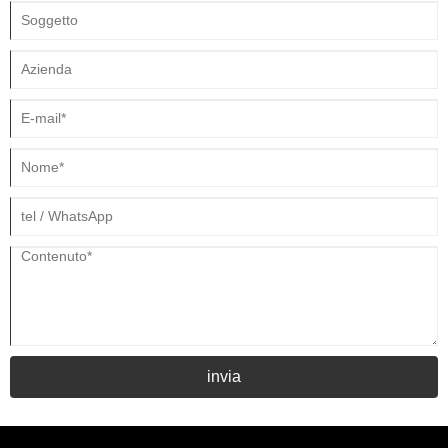
invia