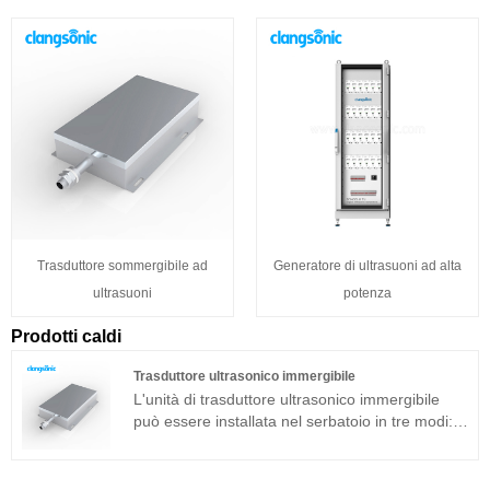
Trasduttore sommergibile ad
Generatore di ultrasuoni ad alta
ultrasuoni
potenza
Prodotti caldi
Trasduttore ultrasonico immergibile
L'unità di trasduttore ultrasonico immergibile
può essere installata nel serbatoio in tre modi:
laterale, superiore e inferiore. Il dispositivo di
pulizia ad ultrasuoni è composto dal trasduttore
ad ultrasuoni ad immersione e dal generatore.