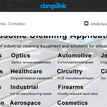
esta
Contattaci
info@clan