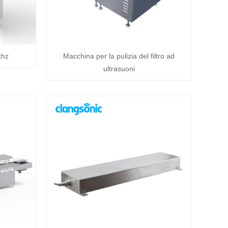
khz
Macchina per la pulizia del filtro ad
ultrasuoni