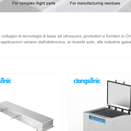
iluppo di tecnologia di base ad ultrasuoni, produttori e fornitori in Cina.
applicazioni variano dall'elettronica, ai ricambi auto, alle industrie galva