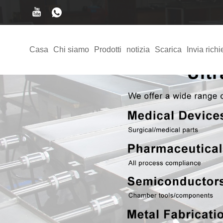
Casa
Chi siamo
Prodotti
notizia
Scarica
Invia richi