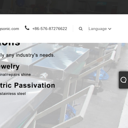
gsonic.com
+86-576-87276622
Language