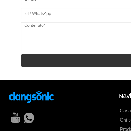
Navi
Casa
Chi 
Prodo