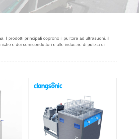
 I prodotti principali coprono il pulitore ad ultrasuoni, il
niche e dei semiconduttori e alle industrie di pulizia di