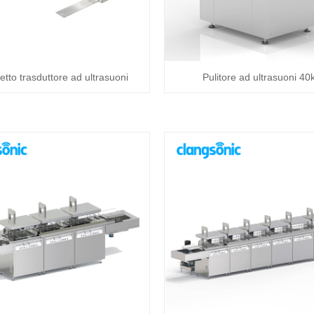
tto trasduttore ad ultrasuoni
Pulitore ad ultrasuoni 40