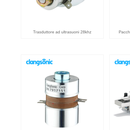
Trasduttore ad ultrasuoni 28khz
Pacche