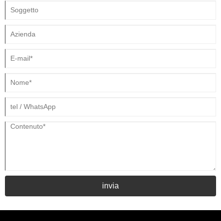
invia