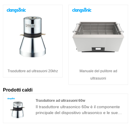
Trasduttore ad ultrasuoni 20khz
Manuale del pulitore ad
ultrasuoni
Prodotti caldi
Trasduttore ad ultrasuoni 60w
Il trasduttore ultrasonico 60w è il componente
principale del dispositivo ultrasonico e le sue
caratteristiche dei parametri determinano le
prestazioni dell'intero dispositivo. Il trasduttore
ultrasonico 60w è un trasduttore sandwich