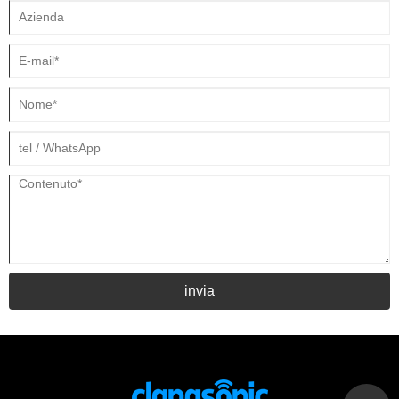
invia