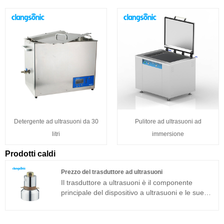
Detergente ad ultrasuoni da 30
Pulitore ad ultrasuoni ad
litri
immersione
Prodotti caldi
Prezzo del trasduttore ad ultrasuoni
Il trasduttore a ultrasuoni è il componente
principale del dispositivo a ultrasuoni e le sue
caratteristiche dei parametri determinano le
prestazioni dell'intero dispositivo. Il trasduttore
ad ultrasuoni è un trasduttore a sandwich