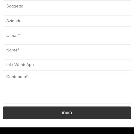
interessati potranno venire e scoprirlo insieme.
invia