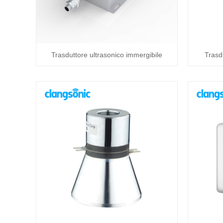
Trasduttore ultrasonico immergibile
Trasdu