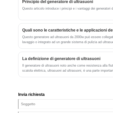
Principio del generatore di ultrasuoni
Questo articolo introduce i principi e i vantaggi dei generatori d
Questo generatore ad ultrasuoni da 2000w può essere collegat
lavaggio o integrato ad un grande sistema di pulizia ad ultrasuo
pulente rapido, uniforme e perfetto.
La definizione di generatore di ultrasuoni
Il generatore di ultrasuoni noto anche come resistenza alla flu
scatola elettrica, ultrasuoni ad ultrasuoni, è una parte importa
massa.
Invia richiesta