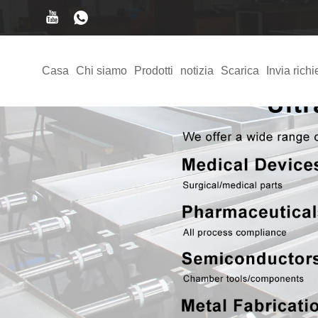
Casa
Chi siamo
Prodotti
notizia
Scarica
Invia richi