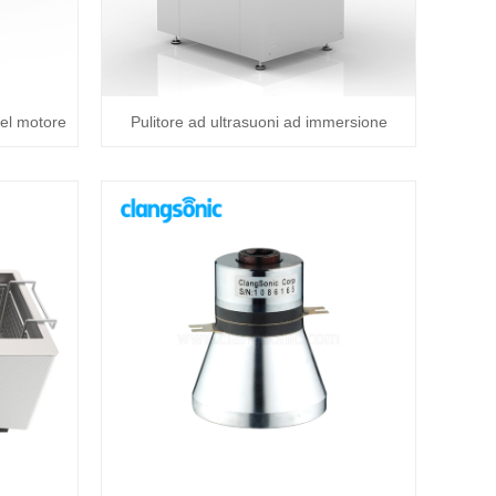
del motore
Pulitore ad ultrasuoni ad immersione