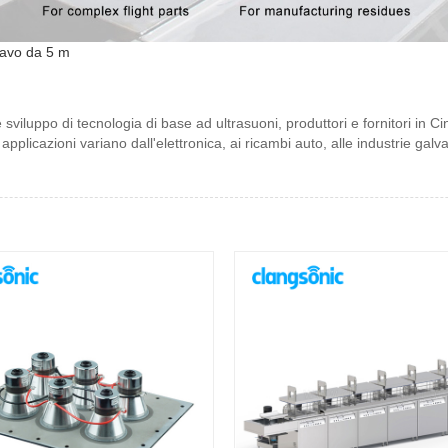
cavo da 5 m
iluppo di tecnologia di base ad ultrasuoni, produttori e fornitori in Cina.
applicazioni variano dall'elettronica, ai ricambi auto, alle industrie galva