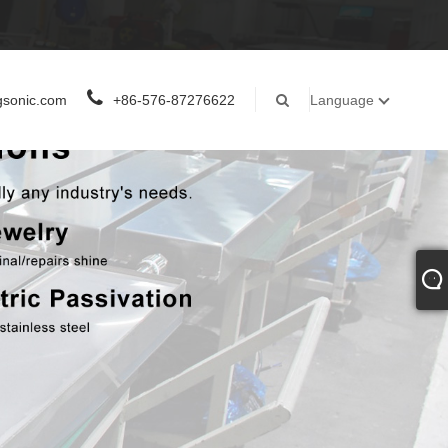
gsonic.com
+86-576-87276622
Language