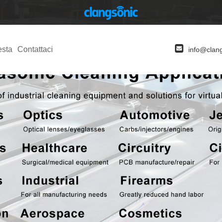
esta
Contattaci
info@clan