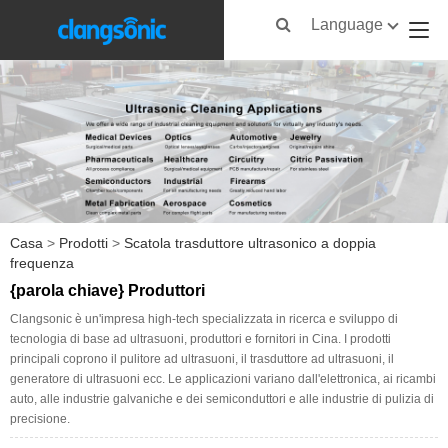
Language
Casa
>
Prodotti
>
Scatola trasduttore ultrasonico a doppia
frequenza
{parola chiave} Produttori
Clangsonic è un'impresa high-tech specializzata in ricerca e sviluppo di
tecnologia di base ad ultrasuoni, produttori e fornitori in Cina. I prodotti
principali coprono il pulitore ad ultrasuoni, il trasduttore ad ultrasuoni, il
generatore di ultrasuoni ecc. Le applicazioni variano dall'elettronica, ai ricambi
auto, alle industrie galvaniche e dei semiconduttori e alle industrie di pulizia di
precisione.