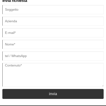
Invia richiesta
invia