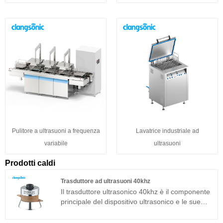
Pulitore a ultrasuoni a frequenza
Lavatrice industriale ad
variabile
ultrasuoni
Prodotti caldi
Trasduttore ad ultrasuoni 40khz
Il trasduttore ultrasonico 40khz è il componente
principale del dispositivo ultrasonico e le sue
caratteristiche dei parametri determinano le
prestazioni dell'intero dispositivo. Il trasduttore