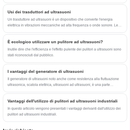
possono essere utilizzati in una varietà di applicazioni.
Usi dei trasduttori ad ultrasuoni
Un trasduttore ad ultrasuoni è un dispositivo che converte l'energia
elettrica in vibrazioni meccaniche ad alta frequenza o onde sonore. Le
frequenze di queste onde vanno oltre la portata dell’udito umano e
possono essere utilizzate in una varietà di applicazioni in diversi settori.
È ecologico utilizzare un pulitore ad ultrasuoni?
Inutile dire che l'efficienza e l'effetto pulente dei pulitori a ultrasuoni sono
stati riconosciuti dal pubblico.
I vantaggi del generatore di ultrasuoni
Il generatore di ultrasuoni noto anche come resistenza alla fluttuazione
ultrasonica, scatola elettrica, ultrasuoni ad ultrasuoni, è una parte
importante del sistema ad ultrasuoni di massa
Vantaggi dell'utilizzo di pulitori ad ultrasuoni industriali
In questo articolo vengono presentati i vantaggi derivanti dall'utilizzo dei
pulitori ad ultrasuoni industriali.