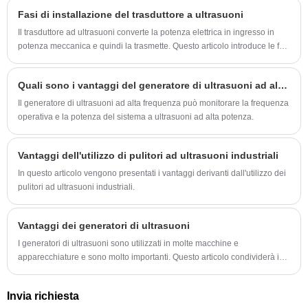
illustrare l'applicazione della tecnologia di rilevamento a ultrasuoni.
Fasi di installazione del trasduttore a ultrasuoni
Il trasduttore ad ultrasuoni converte la potenza elettrica in ingresso in
potenza meccanica e quindi la trasmette. Questo articolo introduce le fasi
di installazione del trasduttore a ultrasuoni.
Quali sono i vantaggi del generatore di ultrasuoni ad alta frequenza?
Il generatore di ultrasuoni ad alta frequenza può monitorare la frequenza
operativa e la potenza del sistema a ultrasuoni ad alta potenza.
Vantaggi dell'utilizzo di pulitori ad ultrasuoni industriali
In questo articolo vengono presentati i vantaggi derivanti dall'utilizzo dei
pulitori ad ultrasuoni industriali.
Vantaggi dei generatori di ultrasuoni
I generatori di ultrasuoni sono utilizzati in molte macchine e
apparecchiature e sono molto importanti. Questo articolo condividerà i
vantaggi dei generatori di ultrasuoni.
Invia richiesta