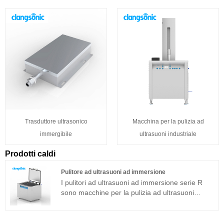
Trasduttore ultrasonico
Macchina per la pulizia ad
immergibile
ultrasuoni industriale
Prodotti caldi
Pulitore ad ultrasuoni ad immersione
I pulitori ad ultrasuoni ad immersione serie R
sono macchine per la pulizia ad ultrasuoni
integrate adatte per applicazioni industriali. Il
generatore di ultrasuoni del componente
principale adotta una piattaforma tecnologica