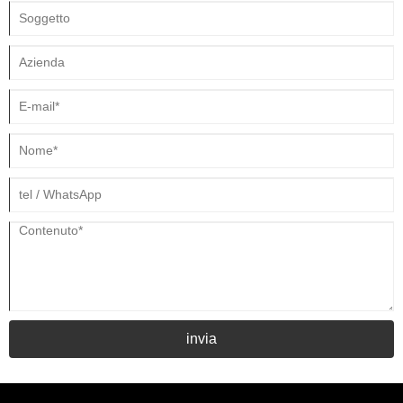
invia