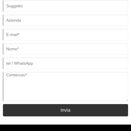
invia