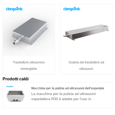
Trasduttore ultrasonico
Scatola del trasduttore ad
immergibile
ultrasuoni
Prodotti caldi
Macchina per la pulizia ad ultrasuoni dell'ospedale
La macchina per la pulizia ad ultrasuoni
ospedaliera R30 è adatta per l'uso in
laboratorio, gioielli, occhiali, lenti e pulizia di
componenti superfini industriali. La macchina
per la pulizia ad ultrasuoni ospedaliera è